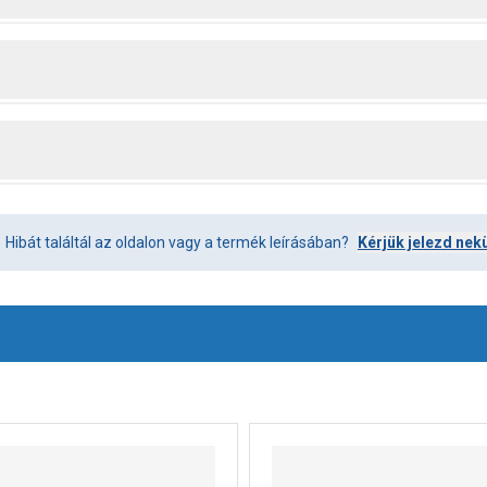
Hibát találtál az oldalon vagy a termék leírásában?
Kérjük jelezd nek