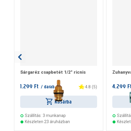
Sárgaréz csapbetét 1/2" ricnis
Zuhanyv
1.299 Ft
4.299 F
/ darab
4.8
(
5
)
Kosárba
Szállítás:
3 munkanap
Szállítá
Készleten 23 áruházban
Készle