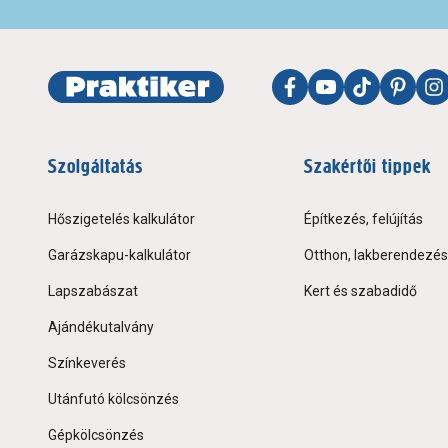
Szolgáltatás
Szakértői tippek
Hőszigetelés kalkulátor
Építkezés, felújítás
Garázskapu-kalkulátor
Otthon, lakberendezés
Lapszabászat
Kert és szabadidő
Ajándékutalvány
Színkeverés
Utánfutó kölcsönzés
Gépkölcsönzés