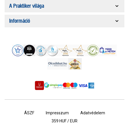
A Praktiker világa
Információ
ÁSZF
Impresszum
Adatvédelem
359
HUF / EUR