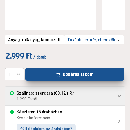
Anyag
:
műanyag, krómozott
További termékjellemzők
2.999 Ft
/ darab
Kosárba rakom
1
Szállítás: szerdára (08.12.)
1.290 Ft-tól
Készleten 16 áruházban
Készletinformáció
Hol találom az áruházban?