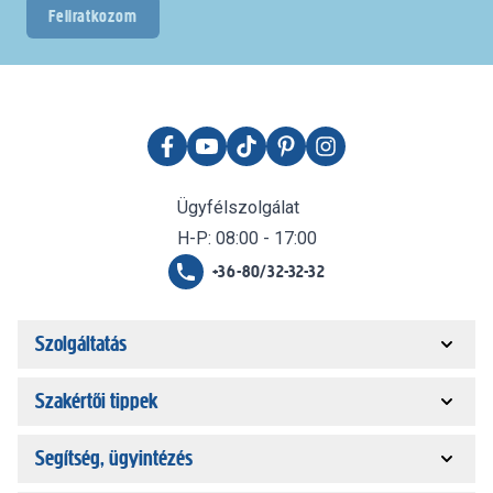
Feliratkozom
Ügyfélszolgálat
H-P: 08:00 - 17:00
+36-80/32-32-32
Szolgáltatás
Szakértői tippek
Segítség, ügyintézés