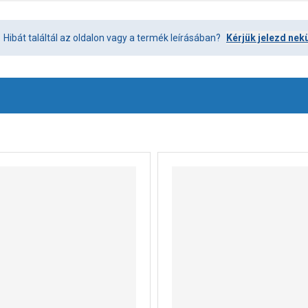
Hibát találtál az oldalon vagy a termék leírásában?
Kérjük jelezd nek