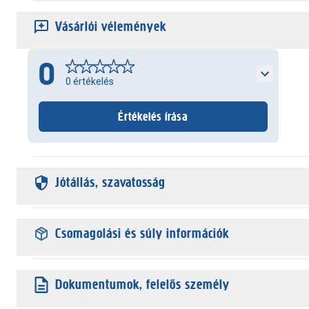
Vásárlói vélemények
0
0
értékelés
Értékelés írása
Jótállás, szavatosság
Csomagolási és súly információk
Dokumentumok, felelős személy