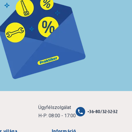
Ügyfélszolgálat
+36-80/32-32-32
H-P: 08:00 - 17:00
r világa
Információ