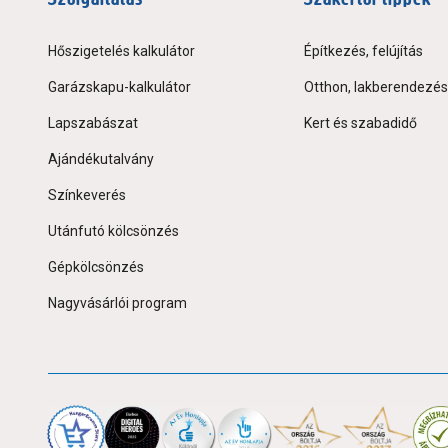
Hőszigetelés kalkulátor
Építkezés, felújítás
Garázskapu-kalkulátor
Otthon, lakberendezés
Lapszabászat
Kert és szabadidő
Ajándékutalvány
Színkeverés
Utánfutó kölcsönzés
Gépkölcsönzés
Nagyvásárlói program