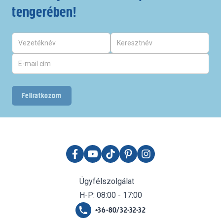
tengerében!
Feliratkozom
Ügyfélszolgálat
H-P: 08:00 - 17:00
+36-80/32-32-32