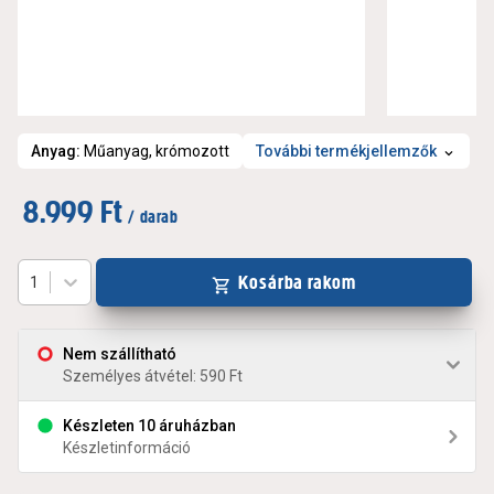
Anyag
:
Műanyag, krómozott
További termékjellemzők
8.999 Ft
/ darab
Kosárba rakom
1
Nem szállítható
Személyes átvétel: 590 Ft
Készleten 10 áruházban
Készletinformáció