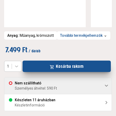
Anyag
:
Műanyag, krómozott
További termékjellemzők
7.499 Ft
/ darab
Kosárba rakom
1
Nem szállítható
Személyes átvétel: 590 Ft
Készleten 11 áruházban
Készletinformáció