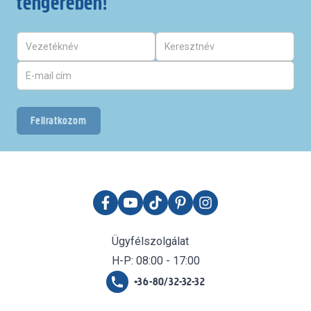
tengerében!
Feliratkozom
Ügyfélszolgálat
H-P: 08:00 - 17:00
+36-80/32-32-32