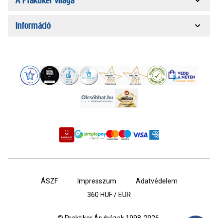
A Praktiker világa
Információ
ÁSZF
Impresszum
Adatvédelem
360
HUF / EUR