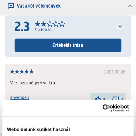
Vásárlói vélemények
2.3
3
értékelés
Értékelés írása
2021.08.26.
Mert szükségem volt rá.
Bővebben
0
0
További értékelések
Weboldalunk sütiket használ