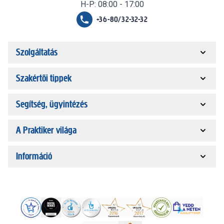
H-P: 08:00 - 17:00
+36-80/32-32-32
Szolgáltatás
Szakértői tippek
Segítség, ügyintézés
A Praktiker világa
Információ