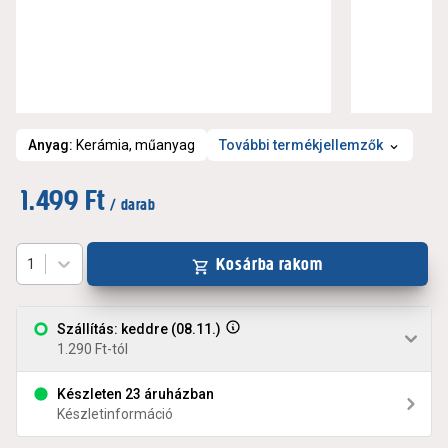
Anyag
:
Kerámia, műanyag
További termékjellemzők
1.499 Ft
/ darab
Kosárba rakom
1
Szállítás: keddre (08.11.)
1.290 Ft-tól
Készleten 23 áruházban
Készletinformáció