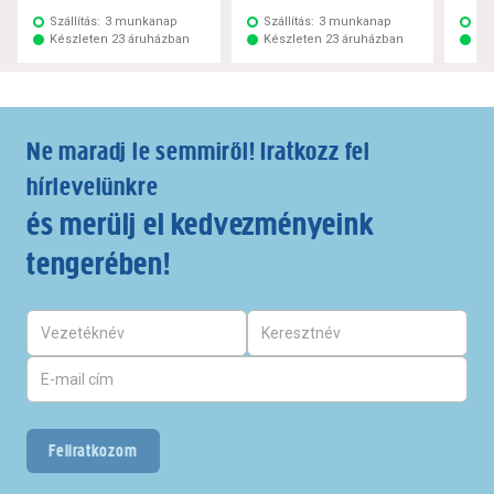
Szállítás:
3 munkanap
Szállítás:
3 munkanap
Szá
Készleten 23 áruházban
Készleten 23 áruházban
Ké
Ne maradj le semmiről! Iratkozz fel
hírlevelünkre
és merülj el kedvezményeink
tengerében!
Feliratkozom