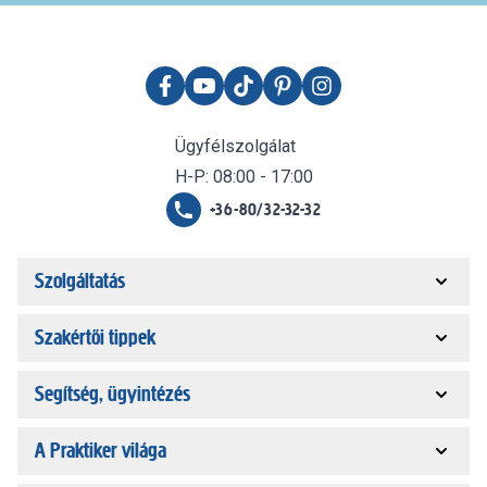
Ügyfélszolgálat
H-P: 08:00 - 17:00
+36-80/32-32-32
Szolgáltatás
Szakértői tippek
Segítség, ügyintézés
A Praktiker világa