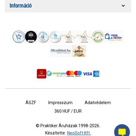
Információ
ÁSZF
Impresszum
Adatvédelem
360
HUF / EUR
© Praktiker Áruházak 1998-2026.
Készítette:
NeoSoft Kft.