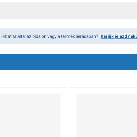
Hibát találtál az oldalon vagy a termék leírásában?
Kérjük jelezd nek