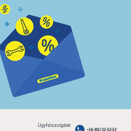
Ügyfélszolgálat
+36-80/32-32-32