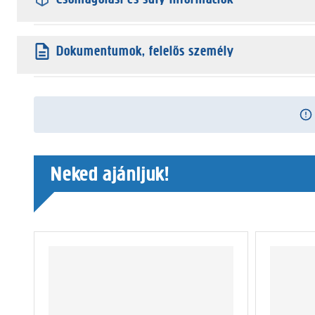
Dokumentumok, felelős személy
Neked ajánljuk!