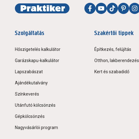
Szolgáltatás
Szakértői tippek
Hőszigetelés kalkulátor
Építkezés, felújítás
Garázskapu-kalkulátor
Otthon, lakberendezés
Lapszabászat
Kert és szabadidő
Ajándékutalvány
Színkeverés
Utánfutó kölcsönzés
Gépkölcsönzés
Nagyvásárlói program