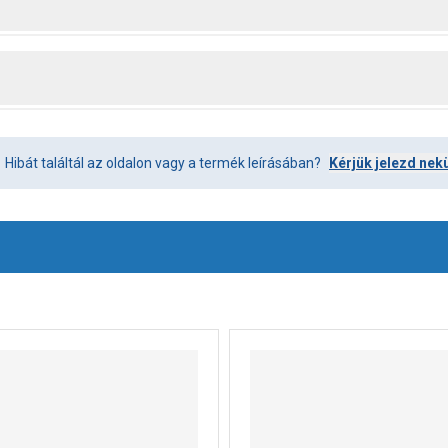
Hibát találtál az oldalon vagy a termék leírásában?
Kérjük jelezd nek