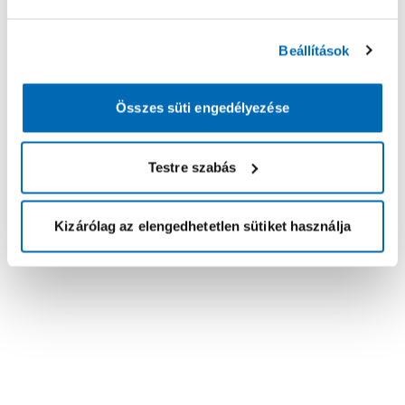
Beállítások
Összes süti engedélyezése
Testre szabás
Kizárólag az elengedhetetlen sütiket használja