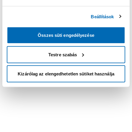
Beállítások
Összes süti engedélyezése
Testre szabás
Kizárólag az elengedhetetlen sütiket használja