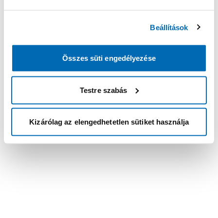
Beállítások
Összes süti engedélyezése
Testre szabás
Kizárólag az elengedhetetlen sütiket használja