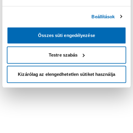
Beállítások
Összes süti engedélyezése
Testre szabás
Kizárólag az elengedhetetlen sütiket használja