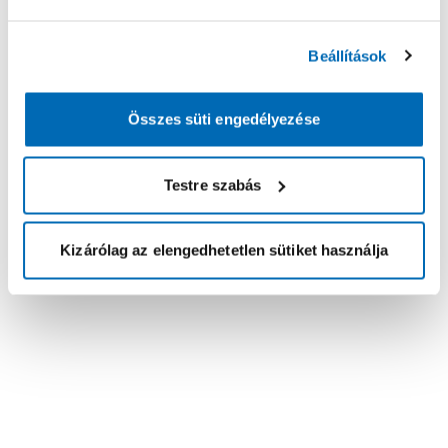
Beállítások
Összes süti engedélyezése
Testre szabás
Kizárólag az elengedhetetlen sütiket használja