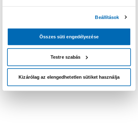
Beállítások
Összes süti engedélyezése
Testre szabás
Kizárólag az elengedhetetlen sütiket használja