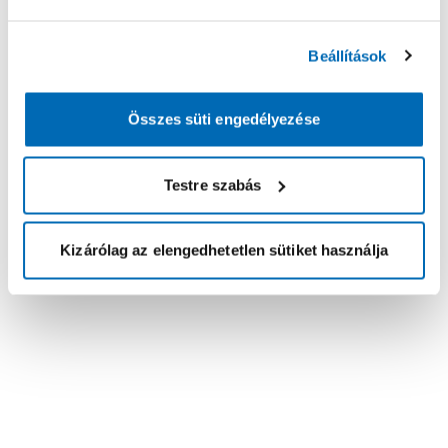
Beállítások
Összes süti engedélyezése
Testre szabás
Kizárólag az elengedhetetlen sütiket használja