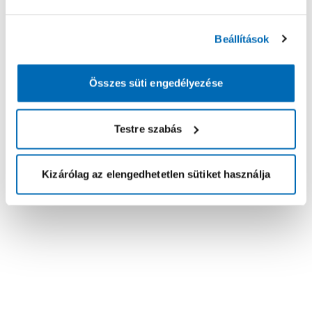
Beállítások
Összes süti engedélyezése
Testre szabás
Kizárólag az elengedhetetlen sütiket használja