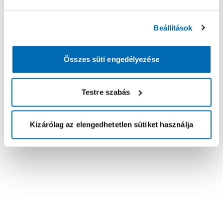
Beállítások
Összes süti engedélyezése
Testre szabás
Kizárólag az elengedhetetlen sütiket használja