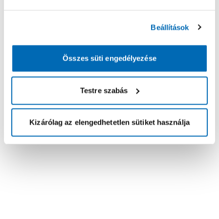
Beállítások
Összes süti engedélyezése
Testre szabás
Kizárólag az elengedhetetlen sütiket használja