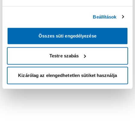
Beállítások
Összes süti engedélyezése
Testre szabás
Kizárólag az elengedhetetlen sütiket használja