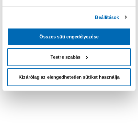
Beállítások
Összes süti engedélyezése
Testre szabás
Kizárólag az elengedhetetlen sütiket használja