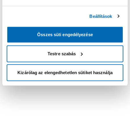
Beállítások
Összes süti engedélyezése
Testre szabás
Kizárólag az elengedhetetlen sütiket használja