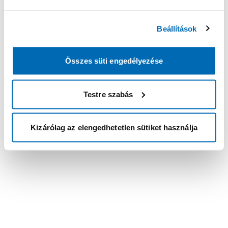
Beállítások
Összes süti engedélyezése
Testre szabás
Kizárólag az elengedhetetlen sütiket használja