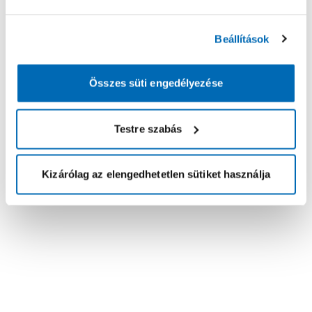
Beállítások
Összes süti engedélyezése
Testre szabás
Kizárólag az elengedhetetlen sütiket használja