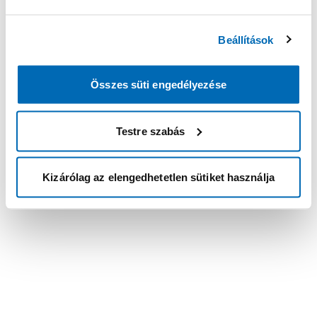
Beállítások
Összes süti engedélyezése
Testre szabás
Kizárólag az elengedhetetlen sütiket használja