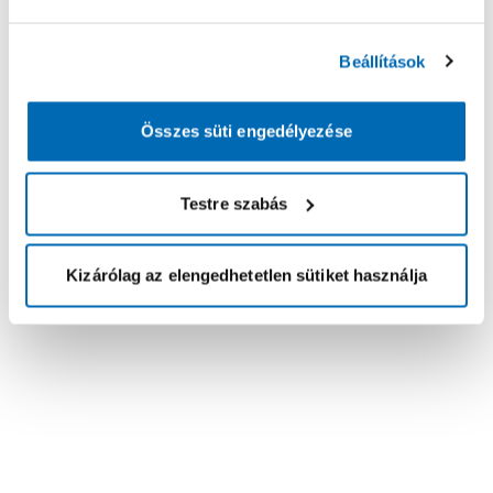
Beállítások
Összes süti engedélyezése
Testre szabás
Kizárólag az elengedhetetlen sütiket használja