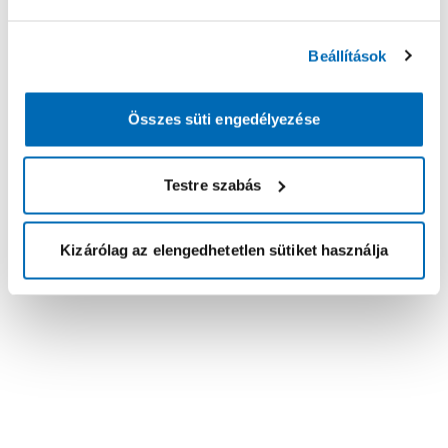
Beállítások
Összes süti engedélyezése
Testre szabás
Kizárólag az elengedhetetlen sütiket használja