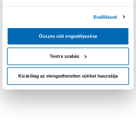
Beállítások
Összes süti engedélyezése
Testre szabás
Kizárólag az elengedhetetlen sütiket használja