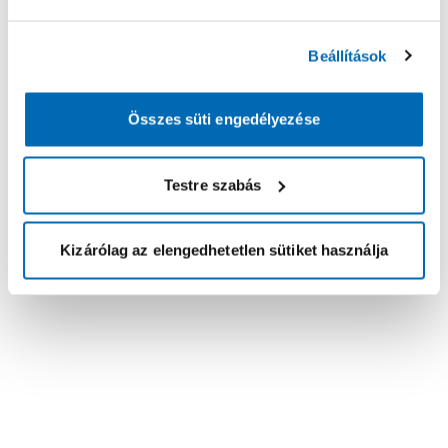
Beállítások
Összes süti engedélyezése
Testre szabás
Kizárólag az elengedhetetlen sütiket használja