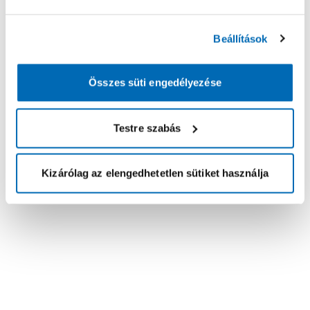
Beállítások
Összes süti engedélyezése
Testre szabás
Kizárólag az elengedhetetlen sütiket használja