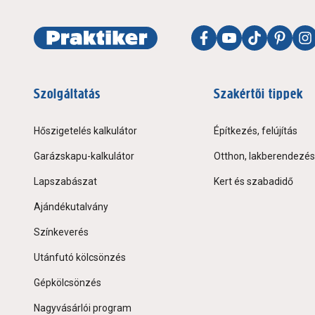
Szolgáltatás
Szakértői tippek
Hőszigetelés kalkulátor
Építkezés, felújítás
Garázskapu-kalkulátor
Otthon, lakberendezés
Lapszabászat
Kert és szabadidő
Ajándékutalvány
Színkeverés
Utánfutó kölcsönzés
Gépkölcsönzés
Nagyvásárlói program