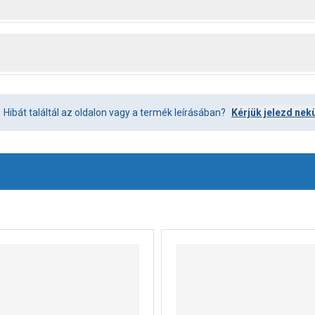
Hibát találtál az oldalon vagy a termék leírásában?
Kérjük jelezd nek