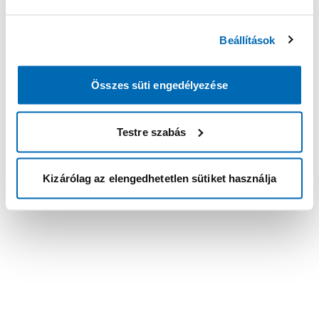
Beállítások
Összes süti engedélyezése
Testre szabás
Kizárólag az elengedhetetlen sütiket használja