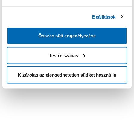
Beállítások
Összes süti engedélyezése
Testre szabás
Kizárólag az elengedhetetlen sütiket használja