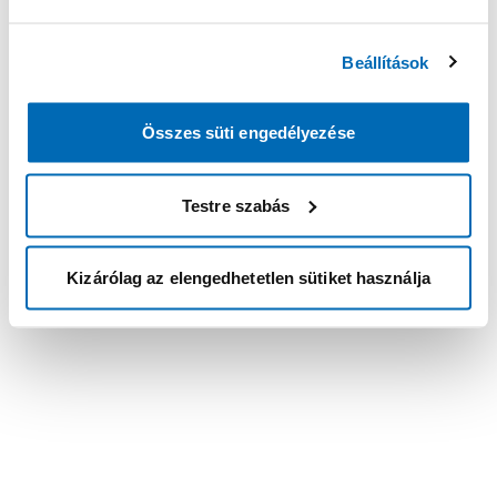
Beállítások
Összes süti engedélyezése
Testre szabás
Kizárólag az elengedhetetlen sütiket használja