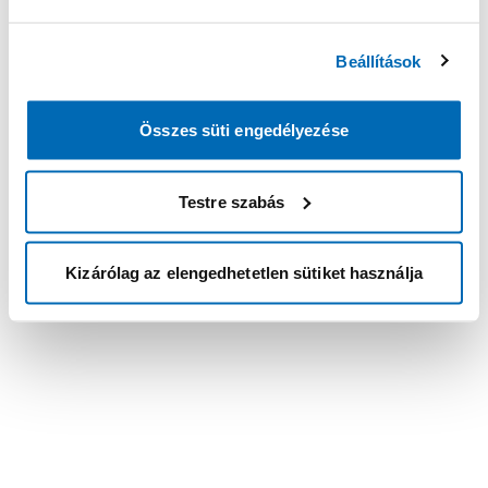
Beállítások
Összes süti engedélyezése
Testre szabás
Kizárólag az elengedhetetlen sütiket használja