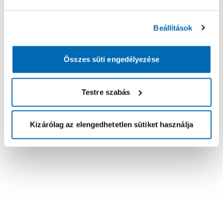
Beállítások
Összes süti engedélyezése
Testre szabás
Kizárólag az elengedhetetlen sütiket használja