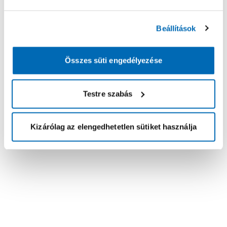
Beállítások
Összes süti engedélyezése
Testre szabás
Kizárólag az elengedhetetlen sütiket használja