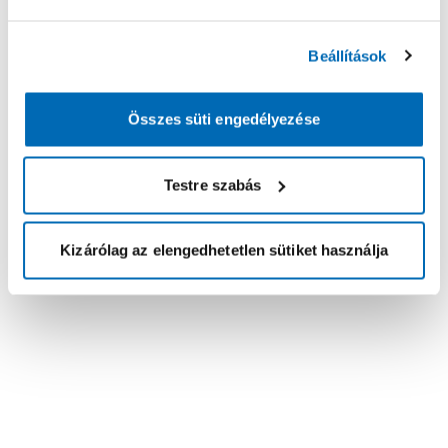
Beállítások
Összes süti engedélyezése
Testre szabás
Kizárólag az elengedhetetlen sütiket használja