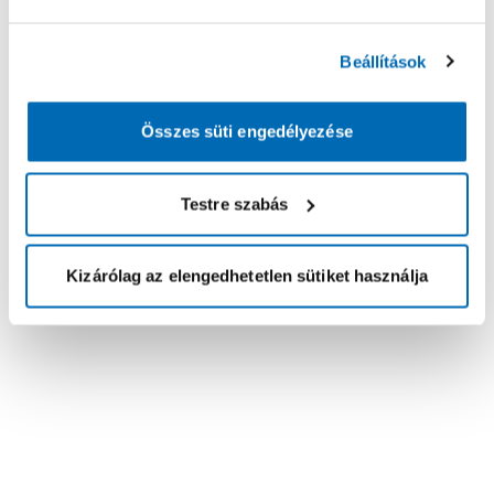
Beállítások
Összes süti engedélyezése
Testre szabás
Kizárólag az elengedhetetlen sütiket használja