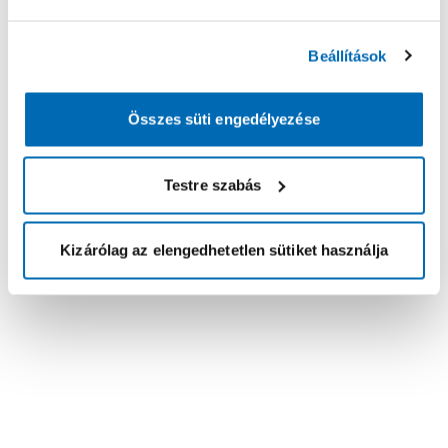
Beállítások
Összes süti engedélyezése
Testre szabás
Kizárólag az elengedhetetlen sütiket használja