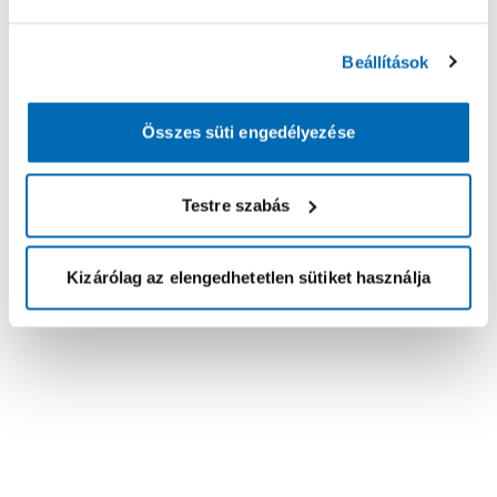
Beállítások
Összes süti engedélyezése
Testre szabás
Kizárólag az elengedhetetlen sütiket használja