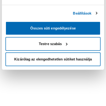
Beállítások
Összes süti engedélyezése
Testre szabás
Kizárólag az elengedhetetlen sütiket használja