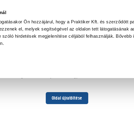
nál
togatásakor Ön hozzájárul, hogy a Praktiker Kft. és szerződött pa
zzenek el, melyek segítségével az oldalon tett látogatásának ad
 szóló hirdetések megjelenítése céljából felhasználják. Bővebb 
Hoppá ...
an.
Váratlan hiba történt
Dolgozunk a hiba javításán. Egy kis türelmet kérünk.
Oldal újratöltése