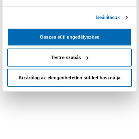
Beállítások
Összes süti engedélyezése
Testre szabás
Kizárólag az elengedhetetlen sütiket használja