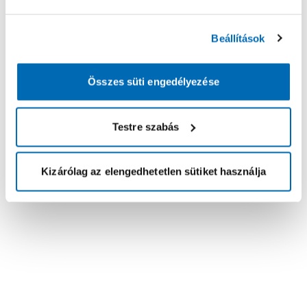
Beállítások
Összes süti engedélyezése
Testre szabás
Kizárólag az elengedhetetlen sütiket használja