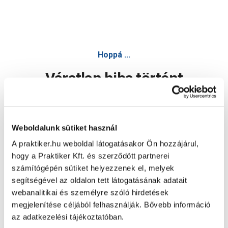
Hoppá ...
Váratlan hiba történt
Dolgozunk a hiba javításán. Egy kis türelmet kérünk.
Weboldalunk sütiket használ
A praktiker.hu weboldal látogatásakor Ön hozzájárul,
Oldal újratöltése
hogy a Praktiker Kft. és szerződött partnerei
számítógépén sütiket helyezzenek el, melyek
segítségével az oldalon tett látogatásának adatait
webanalitikai és személyre szóló hirdetések
megjelenítése céljából felhasználják. Bővebb információ
az adatkezelési tájékoztatóban.