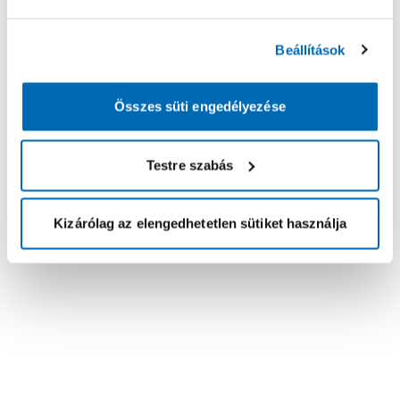
Beállítások
Összes süti engedélyezése
Testre szabás
Kizárólag az elengedhetetlen sütiket használja