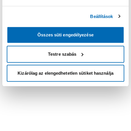
Beállítások
Összes süti engedélyezése
Testre szabás
Kizárólag az elengedhetetlen sütiket használja