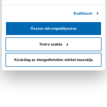
Beállítások
Összes süti engedélyezése
Testre szabás
Kizárólag az elengedhetetlen sütiket használja